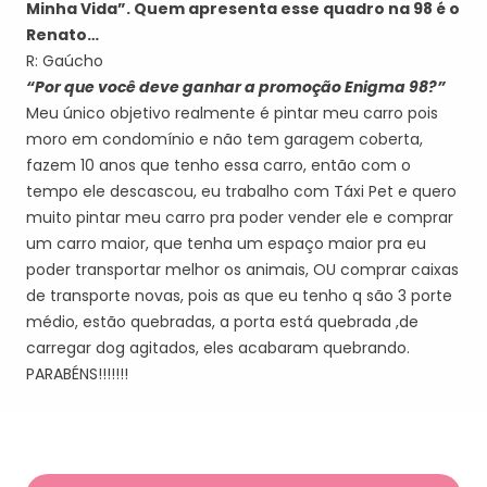
Minha Vida”. Quem apresenta esse quadro na 98 é o
Renato…
R: Gaúcho
“Por que você deve ganhar a promoção Enigma 98?”
Meu único objetivo realmente é pintar meu carro pois
moro em condomínio e não tem garagem coberta,
fazem 10 anos que tenho essa carro, então com o
tempo ele descascou, eu trabalho com Táxi Pet e quero
muito pintar meu carro pra poder vender ele e comprar
um carro maior, que tenha um espaço maior pra eu
poder transportar melhor os animais, OU comprar caixas
de transporte novas, pois as que eu tenho q são 3 porte
médio, estão quebradas, a porta está quebrada ,de
carregar dog agitados, eles acabaram quebrando.
PARABÉNS!!!!!!!