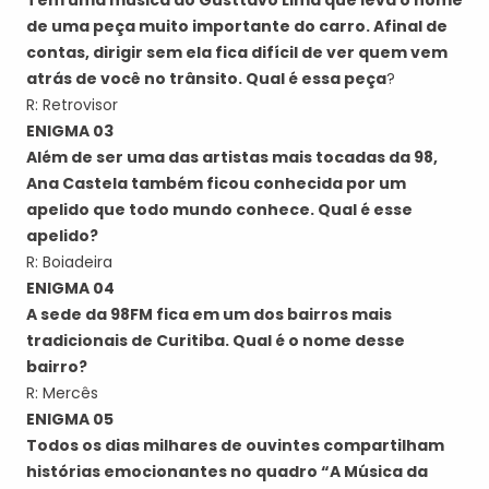
Tem uma música do Gusttavo Lima que leva o nome
de uma peça muito importante do carro. Afinal de
contas, dirigir sem ela fica difícil de ver quem vem
atrás de você no trânsito. Qual é essa peça
?
R: Retrovisor
ENIGMA 03
Além de ser uma das artistas mais tocadas da 98,
Ana Castela também ficou conhecida por um
apelido que todo mundo conhece. Qual é esse
apelido?
R: Boiadeira
ENIGMA 04
A sede da 98FM fica em um dos bairros mais
tradicionais de Curitiba. Qual é o nome desse
bairro?
R: Mercês
ENIGMA 05
Todos os dias milhares de ouvintes compartilham
histórias emocionantes no quadro “A Música da