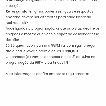
a promoção Enigma 98?”
deve ser diferente em cada
inscrição;
Reforçando:
enigmas podem ser iguais e respostas
enviados devem ser diferentes para cada inscrição
realizada, ok?
Fique ligado na programação, anote as pistas, decifre os
enigmas e mostre que você é capaz de desvendar esse
desafio!
🎧 Só quem acompanha a 98FM vai conseguir chegar
até o final e levar o prêmio de
R$ 9.998,00!
O ganhador(a) vamos conhecer no dia 31 de Julho na
programação da 98FM a partir das 17h!
Mais informações confira em nosso regulamento: