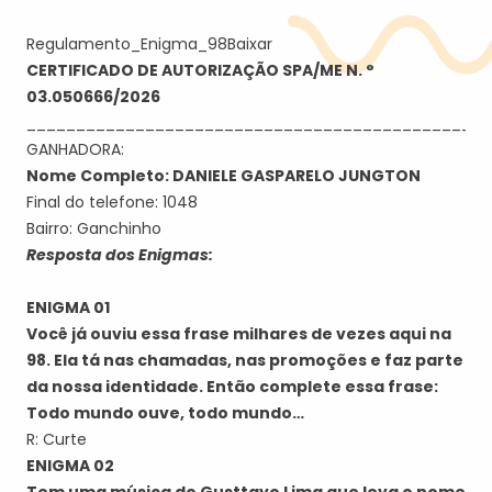
Regulamento_Enigma_98
Baixar
CERTIFICADO DE AUTORIZAÇÃO SPA/ME N. °
03.050666/2026
_______________________________________________
GANHADORA:
Nome Completo: DANIELE GASPARELO JUNGTON
Final do telefone: 1048
Bairro: Ganchinho
Resposta dos Enigmas:
ENIGMA 01
Você já ouviu essa frase milhares de vezes aqui na
98. Ela tá nas chamadas, nas promoções e faz parte
da nossa identidade. Então complete essa frase:
Todo mundo ouve, todo mundo…
R: Curte
ENIGMA 02