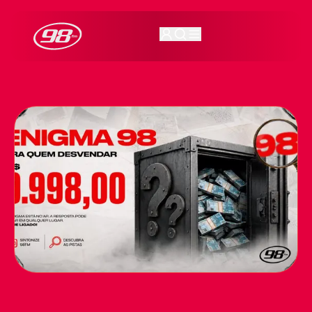
98FM Curitiba