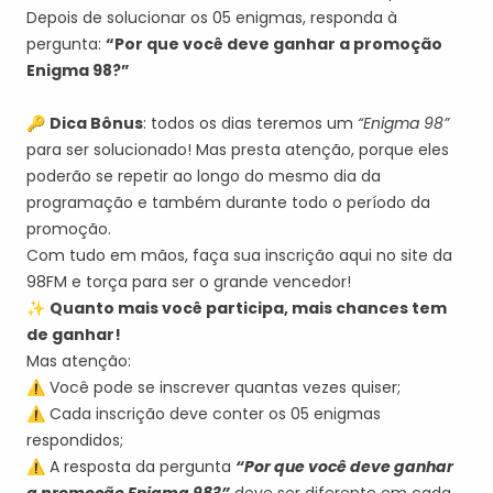
Depois de solucionar os 05 enigmas, responda à
pergunta:
“Por que você deve ganhar a promoção
Enigma 98?”
🔑
Dica Bônus
: todos os dias teremos um
“Enigma 98”
para ser solucionado! Mas presta atenção, porque eles
poderão se repetir ao longo do mesmo dia da
programação e também durante todo o período da
promoção.
Com tudo em mãos, faça sua inscrição aqui no site da
98FM e torça para ser o grande vencedor!
✨
Quanto mais você participa, mais chances tem
de ganhar!
Mas atenção:
⚠️ Você pode se inscrever quantas vezes quiser;
⚠️ Cada inscrição deve conter os 05 enigmas
respondidos;
⚠️ A resposta da pergunta
“Por que você deve ganhar