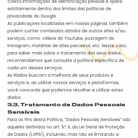
coleta informações de identificação pessoal e opera
estritamente dentro dos limites das políticas de
privacidade do Google.
As publicações localizadas em nossas páginas também
podem conter conteúdos obtidos de outros sites e/ou
serviços, como: vídeos do Youtube, postagem do
Instagram, matérias de sites
parceiros, etc.
Neste caso,
para saber mais sobre o tratamento dos seus dados,
recomendamos que consulte a política específica de
cada um desses serviços.
A
s
Rádio
s
busca
m
a melhoria de seus produtos e
serviços e, ao utilizar nossos serviços e plataformas,
você concorda que podemos recolher e utilizar estes
dados.
3.3. Tratamento de
Dados Pessoais
Sensíveis
Para os fins desta Política, “Dados Pessoais Sensíveis” são
aqueles definidos no art. 5º, II, da Lei Geral de Proteção
de Dados (LGPD), incluindo, mas não se limitando a: