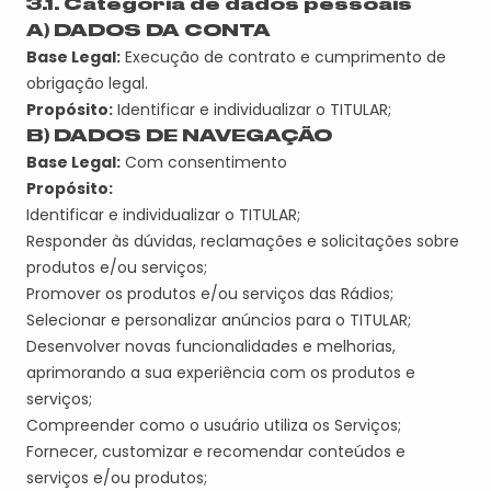
3.1. Categoria de dados pessoais
A) DADOS DA CONTA
Base Legal:
Execução de contrato e cumprimento de
obrigação legal.
Propósito:
Identificar e individualizar o
TITULAR
;
B) DADOS DE NAVEGAÇÃO
Base Legal:
Com consentimento
Propósito:
Identificar e individualizar o
TITULAR
;
Responder às dúvidas, reclamações e solicitações sobre
produtos e/ou serviços;
Promover os produtos e/ou serviços da
s Rádios
;
Selecionar e personalizar anúncios para o
TITULAR
;
Desenvolver novas funcionalidades e melhorias,
aprimorando a sua experiência com os produtos e
serviços;
Compreender como o usuário utiliza os Serviços;
Fornecer
, customizar e recomendar conteúdos e
serviços e/ou produtos;