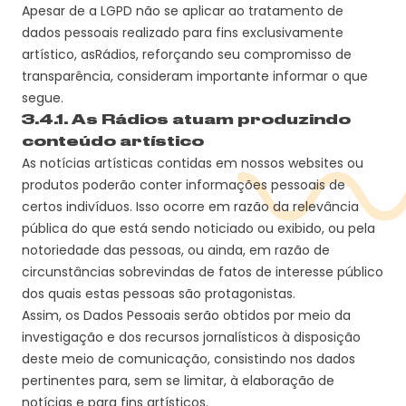
Apesar de a LGPD não se aplicar ao tratamento de
dados pessoais realizado para fins exclusivamente
artístico, a
s
Rádio
s
,
reforçando seu compromisso de
transparência, considera
m
importante informar o que
segue.
3.4.1.
A
s Rádios
atua
m
produzindo
conteúdo artístico
As notícias artísticas contidas em nossos websites ou
produtos poderão conter informações pessoais de
certos indivíduos. Isso ocorre em razão da relevância
pública do que está sendo noticiado ou exibido, ou pela
notoriedade das pessoas, ou ainda, em razão de
circunstâncias sobrevindas de fatos de interesse público
dos quais estas pessoas são protagonistas.
Assim, os Dados Pessoais serão obtidos por meio da
investigação e dos recursos jornalísticos à disposição
deste meio de comunicação, consistindo nos dados
pertinentes para, sem se limitar, à elaboração de
notícias e para fins artísticos.