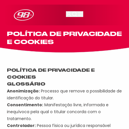
98FM Curitiba
POLÍTICA DE PRIVACIDADE
E COOKIES
POLÍTICA DE PRIVACIDADE
E
COOKIES
GLOSSÁRIO
Anonimização:
Processo que remove a possibilidade de
identificação do titular.
Consentimento:
Manifestação livre, informada e
inequívoca pela qual o titular concorda com o
tratamento.
Controlador:
Pessoa física ou jurídica responsável