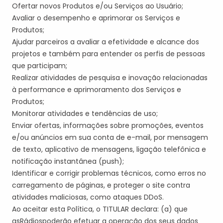
Ofertar novos Produtos e/ou Serviços ao Usuário;
Avaliar o desempenho e aprimorar os Serviços e
Produtos;
Ajudar parceiros a avaliar a efetividade e alcance dos
projetos
e também
para entender os perfis de pessoas
que participam;
Realizar atividades de pesquisa e inovação relacionadas
à performance e aprimoramento dos Serviços e
Produtos;
Monitorar atividades e tendências de uso;
Enviar ofertas, informações sobre promoções, eventos
e/ou anúncios em sua conta de e-mail, por mensagem
de texto, aplicativo de mensagens, ligação telefônica e
notificação instantânea (
push
);
Identificar e corrigir problemas técnicos, como erros no
carregamento de páginas, e proteger o site contra
atividades maliciosas, como ataques
DDoS
.
Ao aceitar esta Política, o
TITULAR
declara: (a) que
a
s
Rádio
s
poder
ão
efetuar a operação dos seus dados