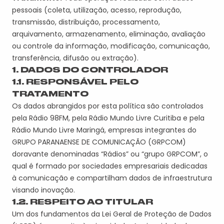
pessoais (coleta, utilização, acesso, reprodução,
transmissão, distribuição, processamento,
arquivamento, armazenamento, eliminação, avaliação
ou controle da informação, modificação, comunicação,
transferência, difusão ou extração).
1. DADOS DO CONTROLADOR
1.1. RESPONSÁVEL PELO
TRATAMENTO
Os dados abrangidos por esta política são controlados
pela Rádio 98FM, pela Rádio Mundo Livre Curitiba e pela
Rádio Mundo Livre Maringá, empresas integrantes do
GRUPO PARANAENSE DE COMUNICAÇÃO (GRPCOM)
doravante denominadas “Rádios” ou “grupo GRPCOM”, o
qual é formado por sociedades empresariais dedicadas
à comunicação e compartilham dados de infraestrutura
visando inovação.
1.2. RESPEITO AO TITULAR
Um dos fundamentos da Lei Geral de Proteção de Dados