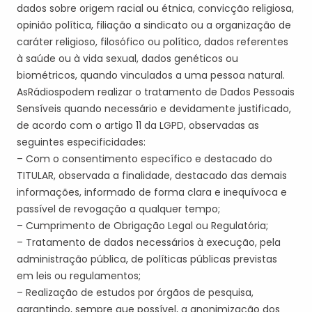
dados sobre origem racial ou étnica, convicção religiosa,
opinião política, filiação a sindicato ou a organização de
caráter religioso, filosófico ou político, dados referentes
à saúde ou à vida sexual, dados genéticos ou
biométricos, quando vinculados a uma pessoa natural.
A
s
Rádio
s
pode
m
realizar o tratamento de Dados Pessoais
Sensíveis quando necessário e devidamente
justificado,
de
acordo com o artigo 11 da LGPD, observadas as
seguintes especificidades
:
–
Com o consentimento específico e destacado do
TITULAR
, observada a finalidade, destacado das demais
informações, informado de forma clara e inequívoca e
passível de revogação a qualquer tempo
;
–
Cumprimento de Obrigação Legal ou Regulatória;
– Tratamento de dados necessários à execução, pela
administração pública, de políticas públicas previstas
em leis ou regulamentos;
– Realização de estudos por órgãos de pesquisa
,
garantindo, sempre que possível, a anonimização dos