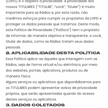
(LGPD) é o respeito à privacidade. A privacidade dos
nossos TITULARES (“TITULAR”, “você”, “titular”) é muito
importante para as Rádios e, por esta razão, não
medimos esforços para cumprir os propósitos da LGPD e
proteger os dados pessoais que tratamos. Deste modo,
esta Política de Privacidade (“Política”) tem o propósito
de informar, de maneira objetiva e transparente, a você,
titular de dados, como as Rádios tratam seus dados
pessoais.
2. APLICABILIDADE DESTA POLÍTICA
Essa Política aplica-se àqueles que interagem com as
Rádios, seja de forma virtual e/ou eletrônica, por meio
dos websites, portais, aplicativos, produtos ou de
maneira física.
Alguns serviços ou aplicativos que disponibilizamos para
os TITULARES podem apresentar avisos de privacidade
próprios, que serão apresentadas quando do acesso
destes serviços ou aplicativos.
3. DADOS COLETADOS