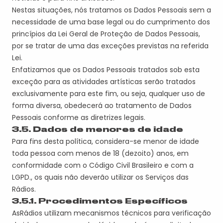
Nestas situações, nós tratamos os Dados Pessoais sem a
necessidade de uma base legal ou do cumprimento dos
princípios da Lei Geral de Proteção de Dados Pessoais,
por se tratar de uma das exceções previstas na referida
Lei.
Enfatizamos que os Dados Pessoais tratados sob esta
exceção para as atividades artísticas serão tratados
exclusivamente para este fim, ou seja, qualquer uso de
forma diversa, obedecerá ao tratamento de Dados
Pessoais conforme as diretrizes legais.
3.5. Dados de menores de idade
Para fins desta política, considera-se menor de idade
toda pessoa com menos de 18 (dezoito) anos, em
conformidade com o Código
Civil Brasileiro
e com a
LGPD.
, os quais
não deverão utilizar os Serviços da
s
Rádios
.
3.
5
.1. Procedimentos Específicos
A
s
Rádio
s
utiliza
m
mecanismos técnicos para verificação