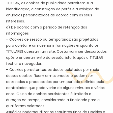
TITULAR
, os cookies de publicidade permitem sua
identificação, a construção de perfis e a exibição de
anúncios personalizados de acordo com os seus
interesses.
d) De acordo com o período de retenção das
informações
– Cookies de sessão ou temporários: são projetados
para coletar e armazenar informações enquanto os
TITULAR
ES
acessam um site. Costumam ser descartados
após o encerramento da sessão, isto é, após o
TITULAR
fechar o navegador.
– Cookies persistentes: os dados coletados por meio
desses cookies ficam armazenados e podem ser
acessados e processados por um período definido pelo
controlador, que pode variar de alguns minutos a vários
anos. O uso de cookies persistentes é limitado a
duração no tempo, considerando a finalidade para a
qual foram coletados.
A
s
Rádio
s
poder
ão
utilizar
os seguintes tipos de Cookies e