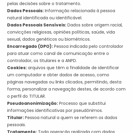
pelas decisões sobre o tratamento.
Dados Pessoais:
Informação relacionada à pessoa
natural identificada ou identificável.
Dados Pessoais Sensíveis:
Dados sobre origem racial,
convicções religiosas, opiniões políticas, saúde, vida
sexual, dados genéticos ou biométricos.
Encarregado (DPO):
Pessoa indicada pelo controlador
para atuar como canal de comunicação entre o
controlador, os titulares e a ANPD.
Cookies
:
arquivos que têm a finalidade de identificar
um computador e obter dados de acesso, como
páginas navegadas ou
links
clicados, permitindo, desta
forma, personalizar a navegação destes, de acordo com
o perfil do
TITULAR
.
Pseudo
a
n
on
imização
:
Processo que substitui
informações identificativas por pseudônimos.
Titular:
Pessoa natural a quem se referem os dados
pessoais.
Tratamento:
Toda operação realizada com dados