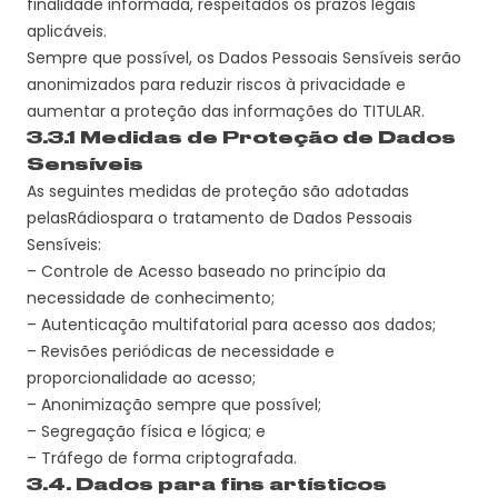
finalidade informada, respeitados os prazos legais
aplicáveis
.
Sempre que possível, os Dados Pessoais Sensíveis serão
anonimizados para reduzir riscos à privacidade e
aumentar a proteção das informações do
TITULAR
.
3.
3
.1 Medidas de Proteção de Dados
Sensíveis
As seguintes medidas de proteção são adotadas
pela
s
Rádio
s
para o tratamento de Dados Pessoais
Sensíveis:
– Controle de Acesso baseado no princípio da
necessidade de conhecimento;
– Autenticação multifatorial para acesso aos dados;
– Revisões periódicas de necessidade e
proporcionalidade ao acesso;
– Anonimização sempre que possível;
– Segregação física e lógica;
e
– T
ráfego
de forma criptografada.
3.4. Dados para fins artísticos