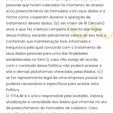
pessoais que foram coletados no momento do acesso
e/ou preenchimento do formulário com seus dados e a
forma como cooperam durante a operação de
tratamento desses dados; (b)
ser maior de 18 (dezoito)
anos
e que fez a leitura completa e atenta das regras
dessa Política, estando plenamente ciente do seu teor e
conferindo sua manifestação livre, informada e
inequívoca pela qual concorda com o tratamento de
seus dados pessoais para uma das finalidades
estabelecidas no item 3
, ca
so não esteja de acordo
com o conteúdo dessa Política, não poderá acessar o
site
e demais plataformas oferecidas pela
s
Rádio
s
; (c)
se for representante legal de uma empresa, possuir os
poderes necessários e específicos para aceitar esta
Política.
O
TITULAR
é o único responsável pela exatidão, clareza,
atualização e veracidade dos dados que informar no ato
de preenchimento do formulário de cadastro. Caso