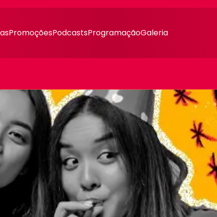
ias
Promoções
Podcasts
Programação
Galeria