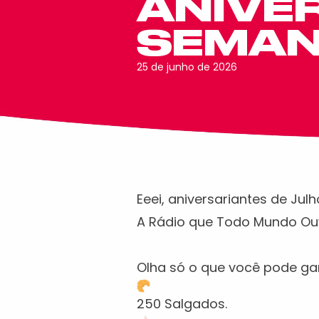
ANIVE
SEMAN
25 de junho de 2026
Eeei, aniversariantes de Ju
A Rádio que Todo Mundo Ouve 
Olha só o que você pode ga
250 Salgados.