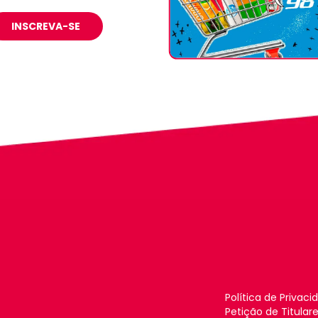
INSCREVA-SE
Política de Privaci
Petição de Titular