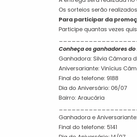
Os sorteios serão realizados
Para participar da promoçã
Participe quantas vezes quis
__________________
Conheça os ganhadores do
Ganhadora: Silvia Câmara 
Aniversariante: Vinícius Câ
Final do telefone: 9188
Dia do Aniversário: 06/07
Bairro: Araucária
__________________
Ganhadora e Aniversariante:
Final do telefone: 5141
Dia do Aniversário: 14/07