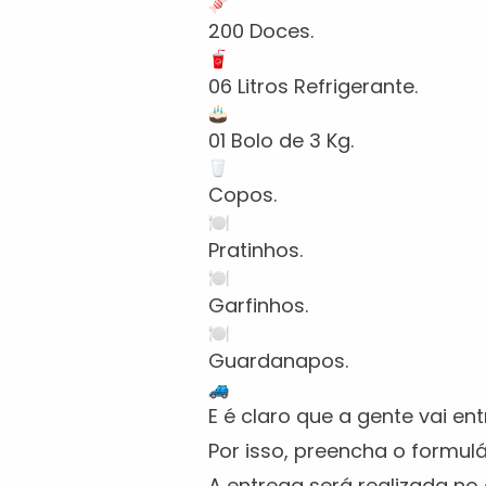
200 Doces.
06 Litros Refrigerante.
01 Bolo de 3 Kg.
Copos.
Pratinhos.
Garfinhos.
Guardanapos.
E é claro que a gente vai en
Por isso, preencha o formul
A entrega será realizada no