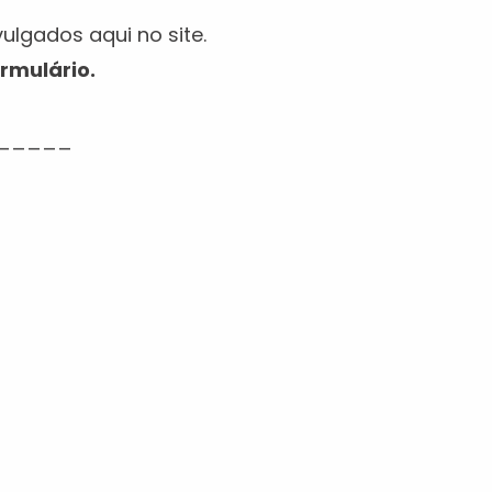
ulgados aqui no site.
ormulário.
_____