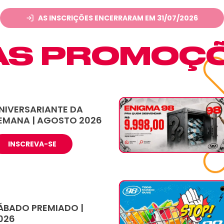
AS INSCRIÇÕES ENCERRARAM EM 31/07/2026
AS PROMOÇ
NIVERSARIANTE DA
EMANA | AGOSTO 2026
INSCREVA-SE
ÁBADO PREMIADO |
026