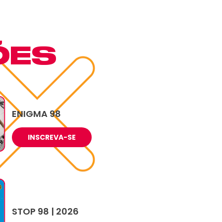
Abrir login
ÕES
ENIGMA 98
INSCREVA-SE
STOP 98 | 2026