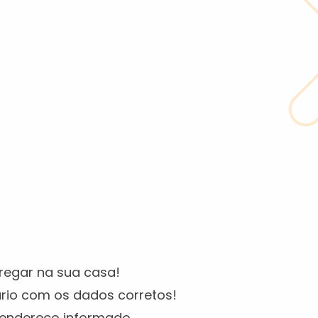
tregar na sua casa!
ário com os dados corretos!
 endereço informado.