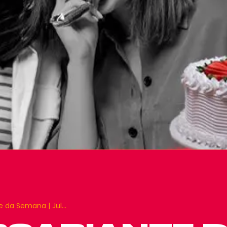
te da Semana | Jul…