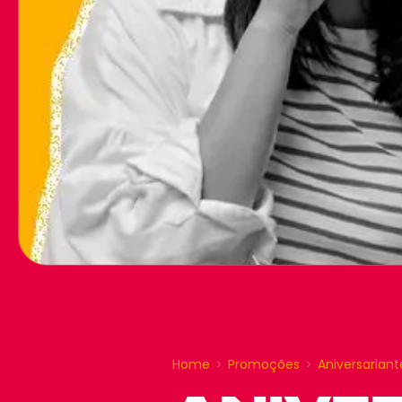
Home
Promoções
Aniversarian