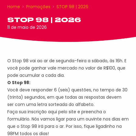
Home
Promoções
STOP 98 | 2026
STOP 98 | 2026
11 de maio de 2026
O Stop 98 vai ao ar de segunda-feira a sábado, às 16h. E
você pode ganhar vale mercado no valor de R$100, que
pode acumular a cada dia.
O Stop 98:
Você deve responder 6 (seis) questões, no tempo de 30
(trinta) segundos, em que todas as respostas devem
ser com uma letra sorteada do alfabeto.
Faça sua inscrição aqui pelo site e preencha o
formulário. Nós vamos ligar para um ouvinte nos dias em
que o Stop 98 irá para o ar. Por isso, fique ligadinho na
98FM todos os dias!