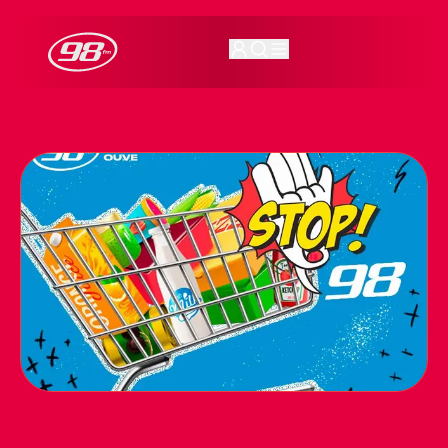
98FM Curitiba