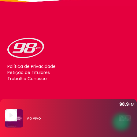
Política de Privacidade
Petição de Titulares
Trabalhe Conosco
98,9
FM
Ao Vivo