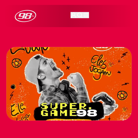
98FM Curitiba