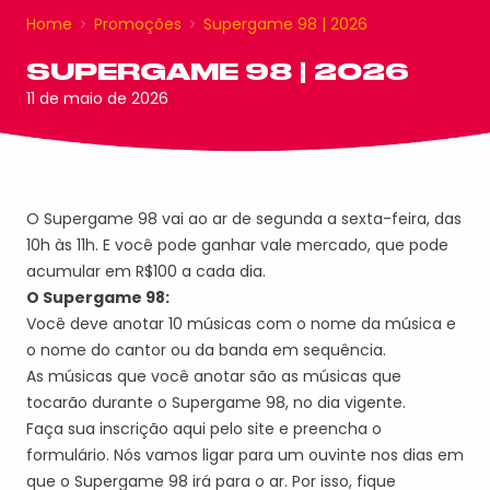
Home
Promoções
Supergame 98 | 2026
SUPERGAME 98 | 2026
11 de maio de 2026
O Supergame 98 vai ao ar de segunda a sexta-feira, das
10h às 11h. E você pode ganhar vale mercado, que pode
acumular em R$100 a cada dia.
O Supergame 98:
Você deve anotar 10 músicas com o nome da música e
o nome do cantor ou da banda em sequência.
As músicas que você anotar são as músicas que
tocarão durante o Supergame 98, no dia vigente.
Faça sua inscrição aqui pelo site e preencha o
formulário. Nós vamos ligar para um ouvinte nos dias em
que o Supergame 98 irá para o ar. Por isso, fique