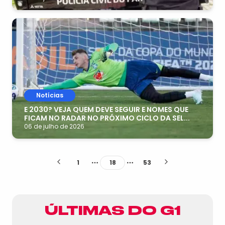
Notícias
E 2030? VEJA QUEM DEVE SEGUIR E NOMES QUE
FICAM NO RADAR NO PRÓXIMO CICLO DA SEL...
06 de julho de 2026
1
18
53
More pages
More pages
ÚLTIMAS DO G1