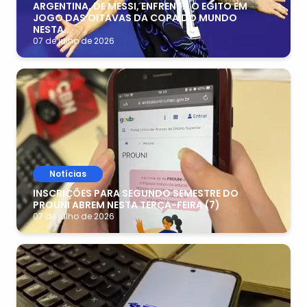
ARGENTINA, DE MESSI, ENFRENTA O EGITO EM
JOGO DAS OITAVAS DA COPA DO MUNDO
NESTA...
07 de julho de 2026
Notícias
INSCRIÇÕES PARA SEGUNDO SEMESTRE DO
PROUNI ABREM NESTA TERÇA-FEIRA (7)
07 de julho de 2026