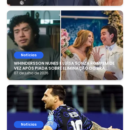
Notícias
WHINDERSSON NUNES E LUÍSA SONZA ROMPEM DE
VEZ APÓS PIADA SOBRE ELIMINAÇÃO DO BRA...
07 de julho de 2026
Notícias