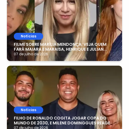
Notícias
FILME SOBRE MARÍLIA MENDONÇA: VEJA QUEM
FARÁ MAIARA E MARAISA, HENRIQUE E JULIAN...
07 de julho de 2026
Notícias
FILHO DE RONALDO COGITA JOGAR COPA DO
MUNDO DE 2030, E MILENE DOMINGGUES REAGE
07 de julho de 2026