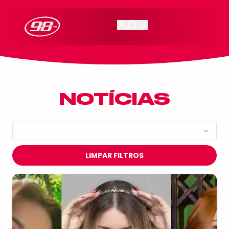
98FM Curitiba
NOTÍCIAS
LIMPAR FILTROS