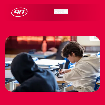
98FM Curitiba