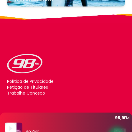
Política de Privacidade
Petição de Titulares
Trabalhe Conosco
98,9
FM
Ao Vivo