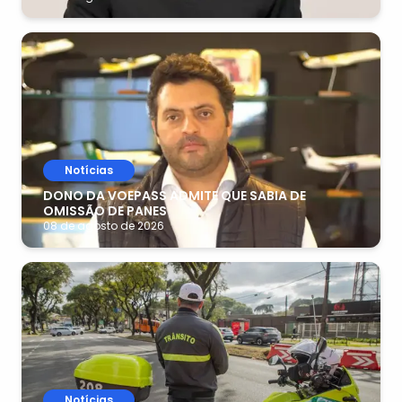
Notícias
DONO DA VOEPASS ADMITE QUE SABIA DE
OMISSÃO DE PANES
08 de agosto de 2026
Notícias