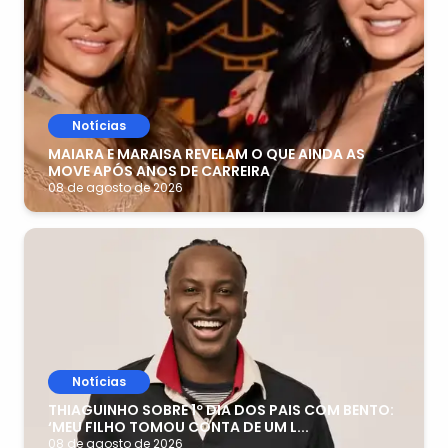
Notícias
MAIARA E MARAISA REVELAM O QUE AINDA AS
MOVE APÓS ANOS DE CARREIRA
08 de agosto de 2026
Notícias
THIAGUINHO SOBRE 1º DIA DOS PAIS COM BENTO:
‘MEU FILHO TOMOU CONTA DE UM L...
08 de agosto de 2026