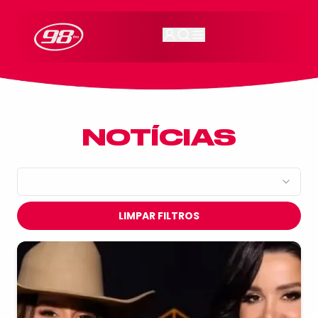
98FM Curitiba
NOTÍCIAS
LIMPAR FILTROS