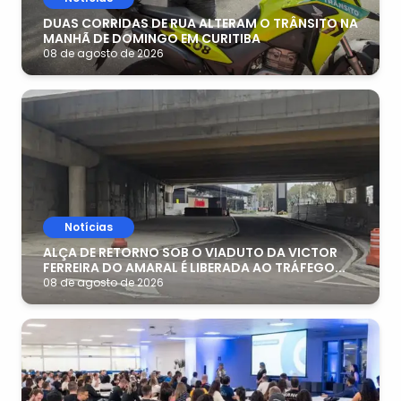
DUAS CORRIDAS DE RUA ALTERAM O TRÂNSITO NA
MANHÃ DE DOMINGO EM CURITIBA
08 de agosto de 2026
Notícias
ALÇA DE RETORNO SOB O VIADUTO DA VICTOR
FERREIRA DO AMARAL É LIBERADA AO TRÁFEGO...
08 de agosto de 2026