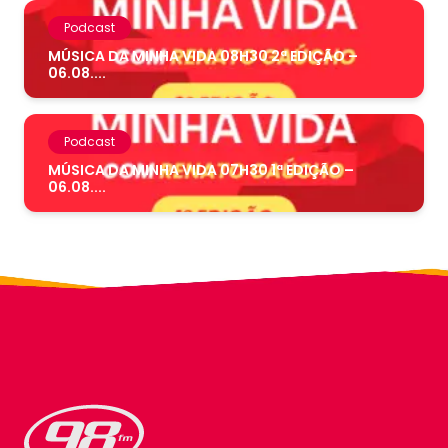
Podcast
MÚSICA DA MINHA VIDA 08H30 2ª EDIÇÃO –
06.08....
Podcast
MÚSICA DA MINHA VIDA 07H30 1ª EDIÇÃO –
06.08....