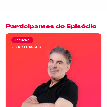
Participantes do Episódio
Locutores
RENATO GAÚCHO