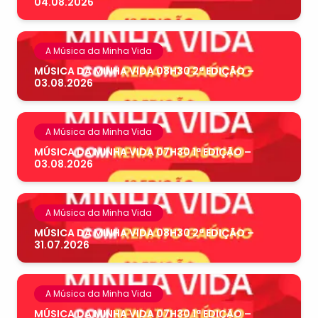
04.08.2026
A Música da Minha Vida
MÚSICA DA MINHA VIDA 08H30 2ª EDIÇÃO –
03.08.2026
A Música da Minha Vida
MÚSICA DA MINHA VIDA 07H30 1ª EDIÇÃO –
03.08.2026
A Música da Minha Vida
MÚSICA DA MINHA VIDA 08H30 2ª EDIÇÃO –
31.07.2026
A Música da Minha Vida
MÚSICA DA MINHA VIDA 07H30 1ª EDIÇÃO –