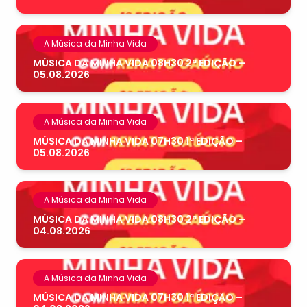
A Música da Minha Vida
MÚSICA DA MINHA VIDA 08H30 2ª EDIÇÃO –
05.08.2026
A Música da Minha Vida
MÚSICA DA MINHA VIDA 07H30 1ª EDIÇÃO –
05.08.2026
A Música da Minha Vida
MÚSICA DA MINHA VIDA 08H30 2ª EDIÇÃO –
04.08.2026
A Música da Minha Vida
MÚSICA DA MINHA VIDA 07H30 1ª EDIÇÃO –