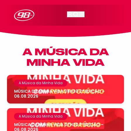
98FM Curitiba
A MÚSICA DA
MINHA VIDA
A Música da Minha Vida
MÚSICA DA MINHA VIDA 08H30 2ª EDIÇÃO –
06.08.2026
A Música da Minha Vida
MÚSICA DA MINHA VIDA 07H30 1ª EDIÇÃO –
06.08.2026