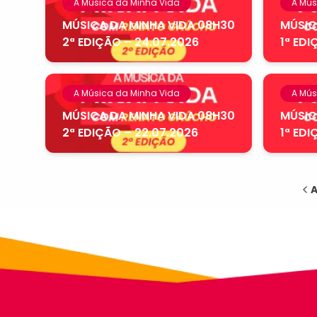
A Música da Minha Vida
A Mús
MÚSICA DA MINHA VIDA 08H30
MÚSIC
2ª EDIÇÃO – 24.07.2026
1ª EDI
A Música da Minha Vida
A Mús
MÚSICA DA MINHA VIDA 08H30
MÚSIC
2ª EDIÇÃO – 22.07.2026
1ª EDI