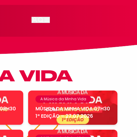
A VIDA
A Música da Minha Vida
 08H30
MÚSICA DA MINHA VIDA 07H30
1ª EDIÇÃO – 27.07.2026