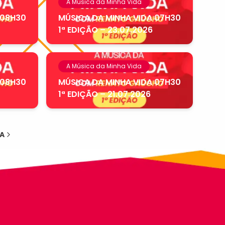
A Música da Minha Vida
 08H30
MÚSICA DA MINHA VIDA 07H30
1ª EDIÇÃO – 23.07.2026
A Música da Minha Vida
 08H30
MÚSICA DA MINHA VIDA 07H30
1ª EDIÇÃO – 21.07.2026
A