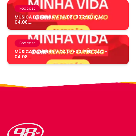
Podcast
MÚSICA DA MINHA VIDA 08H30 2ª EDIÇÃO –
04.08....
Podcast
MÚSICA DA MINHA VIDA 07H30 1ª EDIÇÃO –
04.08....