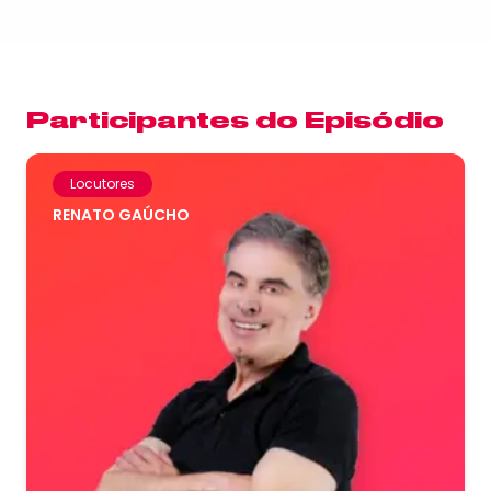
Participantes do Episódio
Locutores
RENATO GAÚCHO