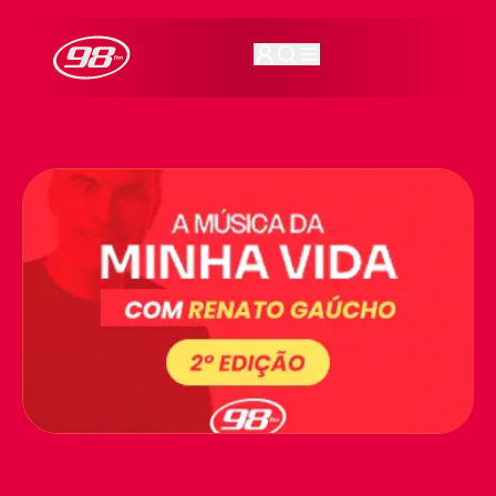
98FM Curitiba