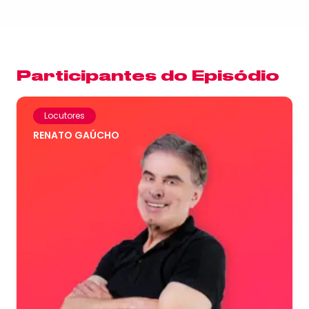
Participantes do Episódio
Locutores
RENATO GAÚCHO