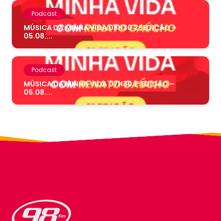
Podcast
MÚSICA DA MINHA VIDA 08H30 2ª EDIÇÃO –
05.08....
Podcast
MÚSICA DA MINHA VIDA 07H30 1ª EDIÇÃO –
05.08....