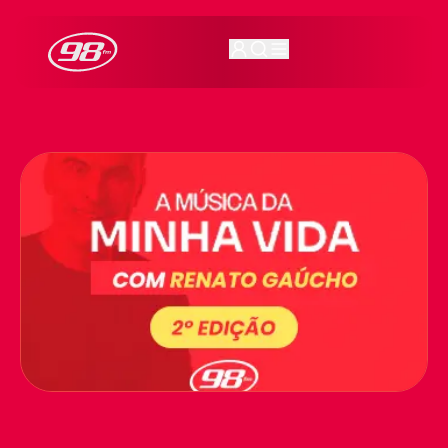
98FM Curitiba