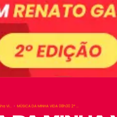
nha Vi…
MÚSICA DA MINHA VIDA 08h30 2ª …