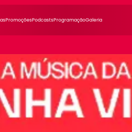
ias
Promoções
Podcasts
Programação
Galeria