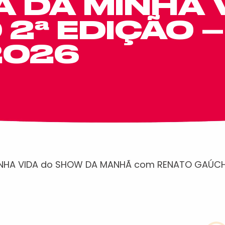
 DA MINHA 
2ª EDIÇÃO –
2026
INHA VIDA do SHOW DA MANHÃ com RENATO GAÚCH