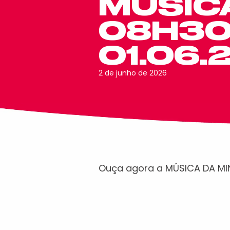
MÚSICA
08H30 
01.06.
2 de junho de 2026
Ouça agora a MÚSICA DA M