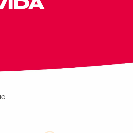
VIDA
O.