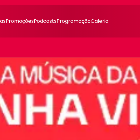
ias
Promoções
Podcasts
Programação
Galeria