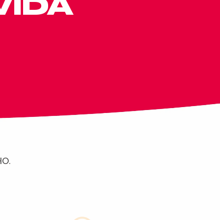
VIDA
O.