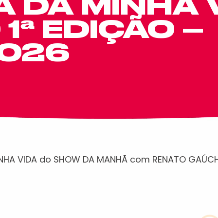
 DA MINHA 
1ª EDIÇÃO –
2026
INHA VIDA do SHOW DA MANHÃ com RENATO GAÚCH