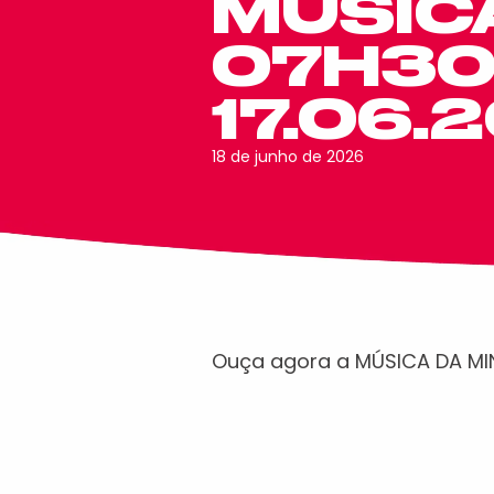
MÚSICA
07H30 
17.06.
18 de junho de 2026
Ouça agora a MÚSICA DA M