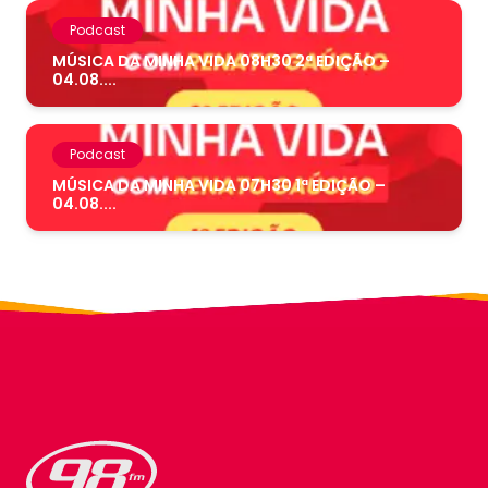
Podcast
MÚSICA DA MINHA VIDA 08H30 2ª EDIÇÃO –
04.08....
Podcast
MÚSICA DA MINHA VIDA 07H30 1ª EDIÇÃO –
04.08....