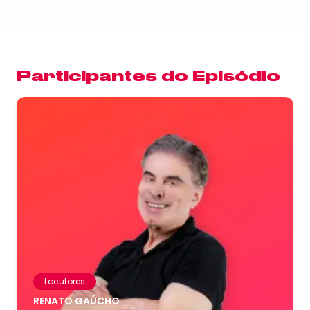
Participantes do Episódio
Locutores
RENATO GAÚCHO