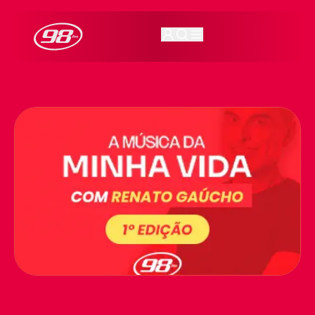
98FM Curitiba