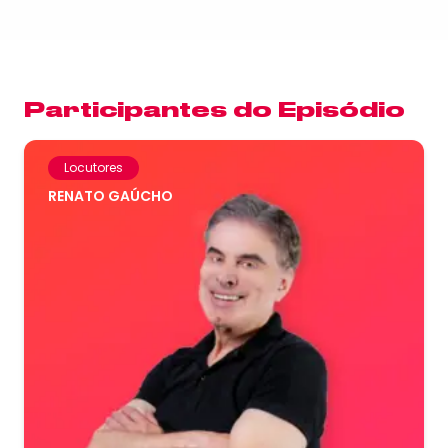
Participantes do Episódio
Locutores
RENATO GAÚCHO