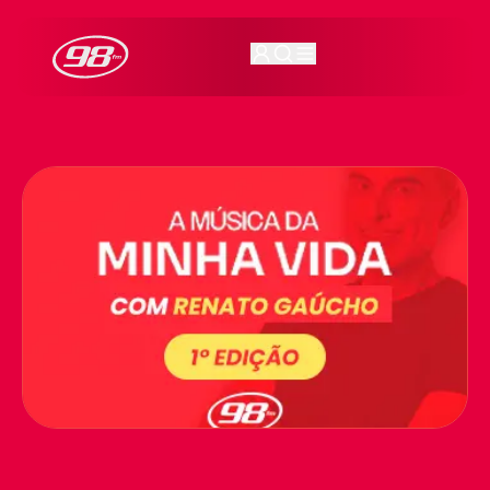
98FM Curitiba