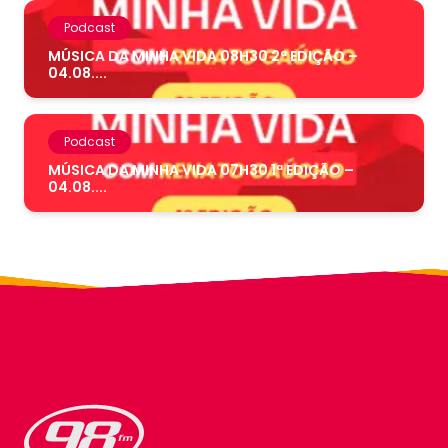
Podcast
MÚSICA DA MINHA VIDA 08H30 2ª EDIÇÃO –
04.08....
Podcast
MÚSICA DA MINHA VIDA 07H30 1ª EDIÇÃO –
04.08....