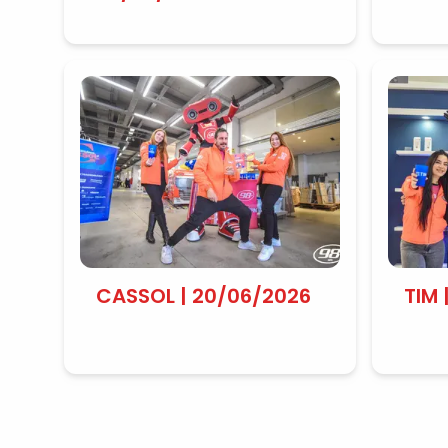
MERL
24/
CASSOL | 20/06/2026
TIM 