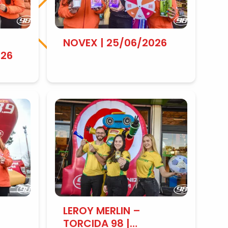
NOVEX | 25/06/2026
026
LEROY MERLIN –
TORCIDA 98 |