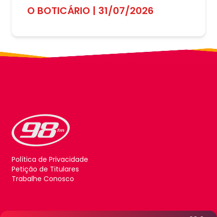
O BOTICÁRIO | 31/07/2026
Política de Privacidade
Petição de Titulares
Trabalhe Conosco