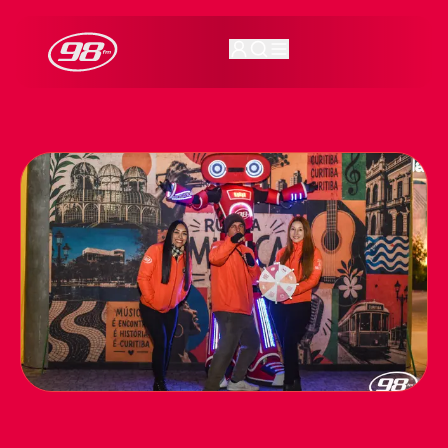
98FM Curitiba