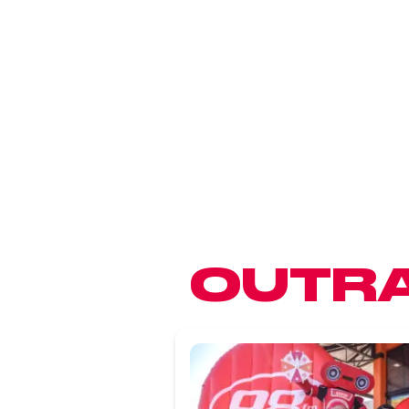
OUTRA