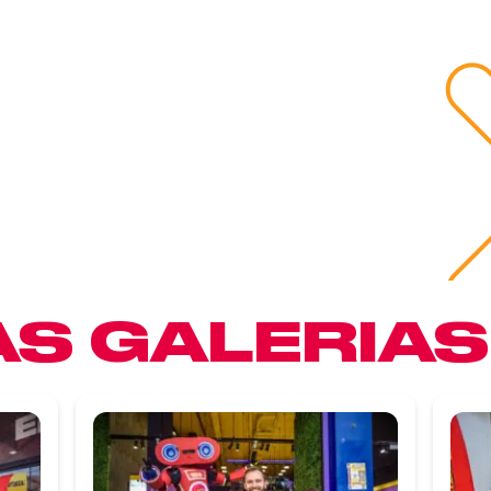
S GALERIAS