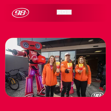
98FM Curitiba