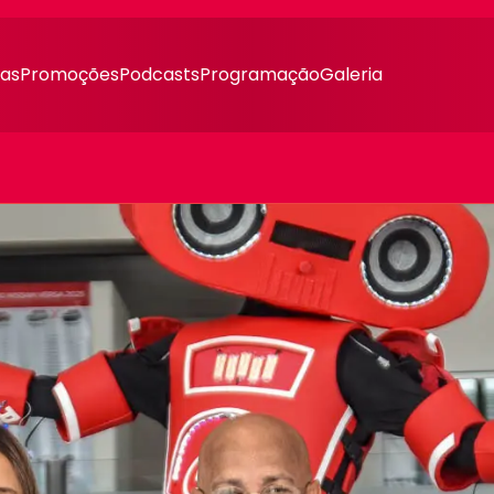
ias
Promoções
Podcasts
Programação
Galeria