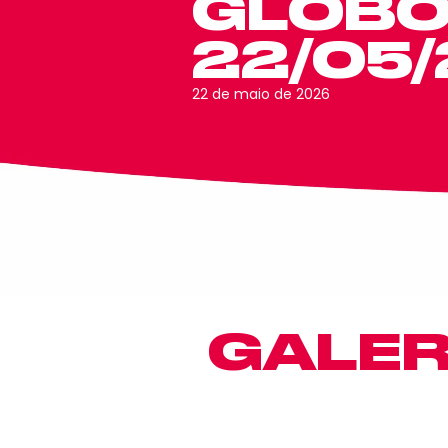
GLOBO 
22/05
22 de maio de 2026
GALER