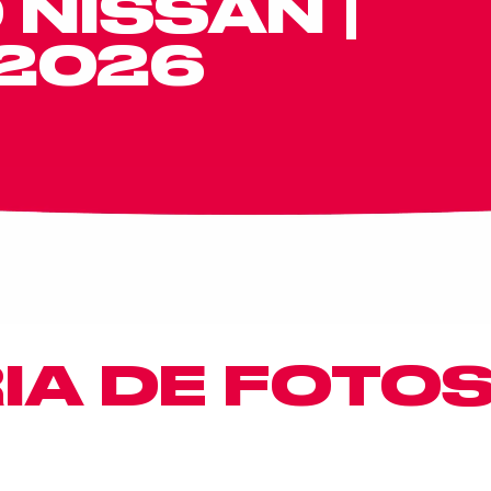
NISSAN |
/2026
IA DE FOTO