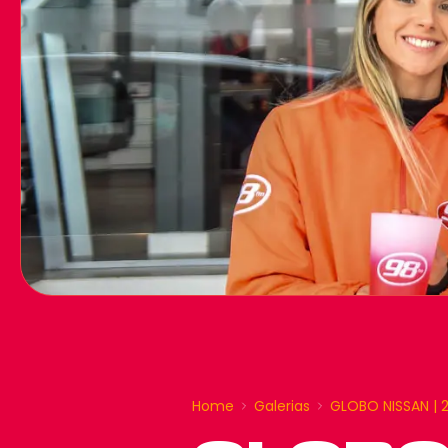
Home
Galerias
GLOBO NISSAN | 