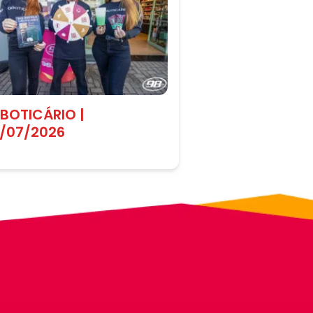
 BOTICÁRIO |
1/07/2026