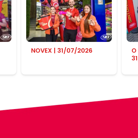
NOVEX | 31/07/2026
O
3