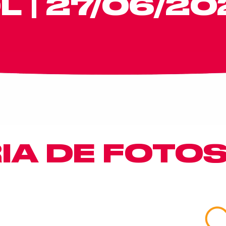
 | 27/06/20
IA DE FOTO