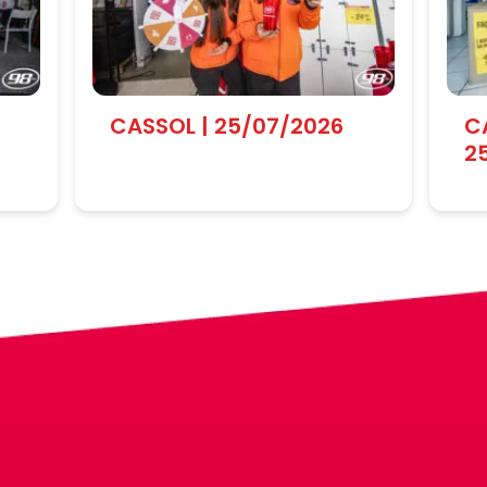
CASSOL | 25/07/2026
C
2