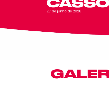
CASSOL
27 de junho de 2026
GALER