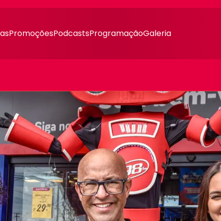
ias
Promoções
Podcasts
Programação
Galeria