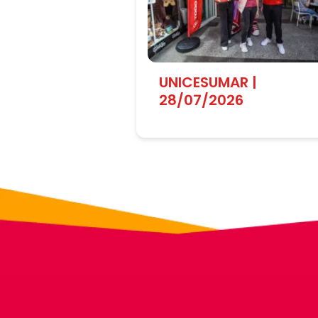
UNICESUMAR |
28/07/2026