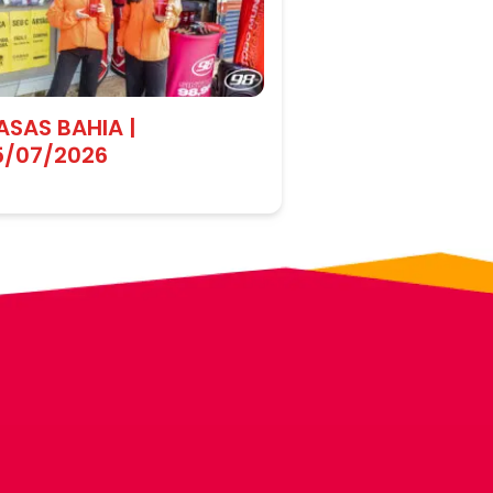
ASAS BAHIA |
5/07/2026