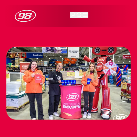
98FM Curitiba