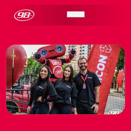
98FM Curitiba